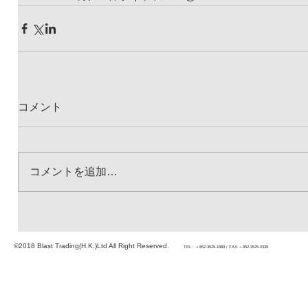
コメント
コメントを追加…
©2018 Blast Trading(H.K.)Ltd All Right Reserved.
TEL : ＋852-3525-1889 / FAX:＋852-3525-0339